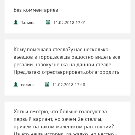
Без комментариев
Татьяна
11.02.2018 12:01
Кому помешала стелла?у нас несколько
въездов в город,всегда радостно видеть все
регалии новокузнецка на данной стелле.
Предлагаю отреставрировать,облагородить
полина
11.02.2018 12:48
Хоть и смотрю, что больше голосуют за
первый вариант, но зачем 2е стеллы,
причём на таком маленьком расстоянии?
Да это наша история, да жалко, но честно -