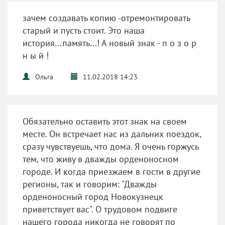
зачем создавать копию -отремонтировать
старый и пусть стоит. Это наша
история...память...! А новый знак - п о з о р
н ы й !
Ольга
11.02.2018 14:23
Обязательно оставить этот знак на своем
месте. Он встречает нас из дальних поездок,
сразу чувствуешь, что дома. Я очень горжусь
тем, что живу в дважды орденоносном
городе. И когда приезжаем в гости в другие
регионы, так и говорим: "Дважды
орденоносный город Новокузнецк
приветствует вас". О трудовом подвиге
нашего города никогда не говорят по