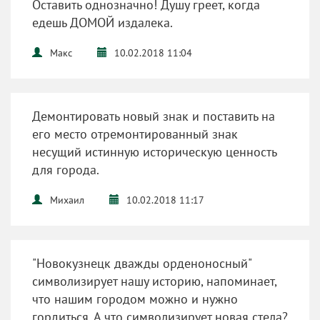
Оставить однозначно! Душу греет, когда
едешь ДОМОЙ издалека.
Макс
10.02.2018 11:04
Демонтировать новый знак и поставить на
его место отремонтированный знак
несущий истинную историческую ценность
для города.
Михаил
10.02.2018 11:17
"Новокузнецк дважды орденоносный"
символизирует нашу историю, напоминает,
что нашим городом можно и нужно
гордиться. А что символизирует новая стела?