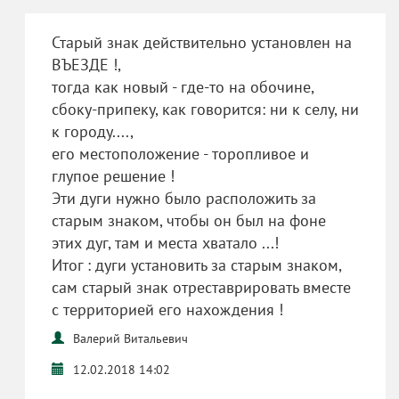
Старый знак действительно установлен на
ВЪЕЗДЕ !,
тогда как новый - где-то на обочине,
сбоку-припеку, как говорится: ни к селу, ни
к городу....,
его местоположение - торопливое и
глупое решение !
Эти дуги нужно было расположить за
старым знаком, чтобы он был на фоне
этих дуг, там и места хватало ...!
Итог : дуги установить за старым знаком,
сам старый знак отреставрировать вместе
с территорией его нахождения !
Валерий Витальевич
12.02.2018 14:02