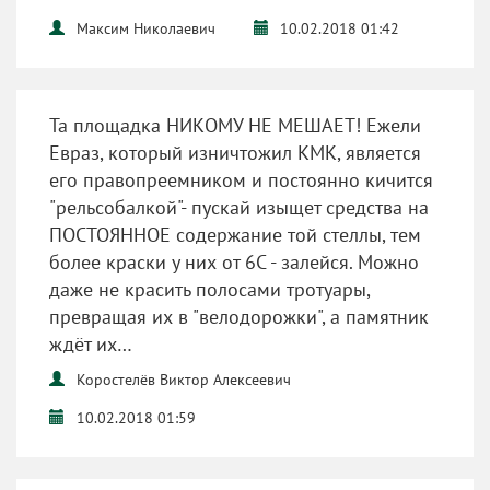
Максим Николаевич
10.02.2018 01:42
Та площадка НИКОМУ НЕ МЕШАЕТ! Ежели
Евраз, который изничтожил КМК, является
его правопреемником и постоянно кичится
"рельсобалкой"- пускай изыщет средства на
ПОСТОЯННОЕ содержание той стеллы, тем
более краски у них от 6С - залейся. Можно
даже не красить полосами тротуары,
превращая их в "велодорожки", а памятник
ждёт их…
Коростелёв Виктор Алексеевич
10.02.2018 01:59