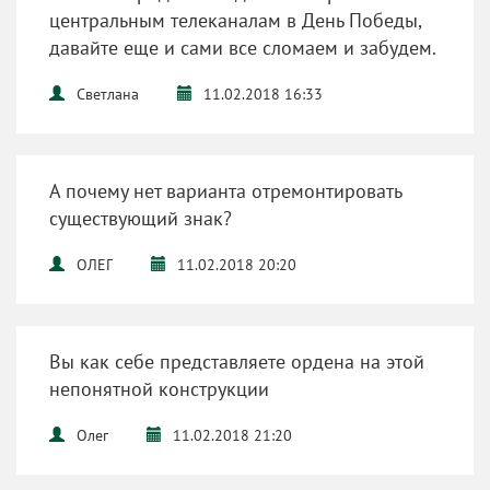
центральным телеканалам в День Победы,
давайте еще и сами все сломаем и забудем.
Светлана
11.02.2018 16:33
А почему нет варианта отремонтировать
существующий знак?
ОЛЕГ
11.02.2018 20:20
Вы как себе представляете ордена на этой
непонятной конструкции
Олег
11.02.2018 21:20