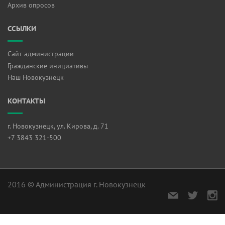
Архив опросов
ССЫЛКИ
Сайт администрации
Гражданские инициативы
Наш Новокузнецк
КОНТАКТЫ
г. Новокузнецк, ул. Кирова, д. 71
+7 3843 321-500
2016 © Администрация г. Новокузнецк